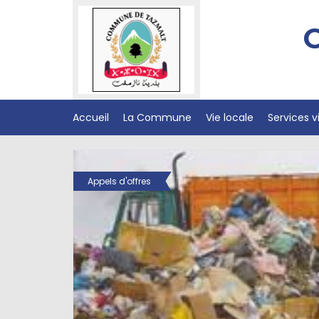
Accueil
La Commune
Vie locale
Services vi
Appels d'offres