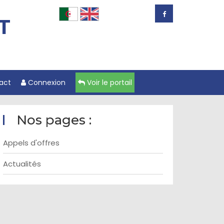
T
act
Connexion
Voir le portail
Nos pages :
Appels d'offres
Actualités