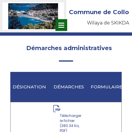
Commune de Collo
Wilaya de SKIKDA
Démarches administratives
DÉSIGNATION
DÉMARCHES
FORMULAIRES
Télécharger
le fichier
(380.34 Ko,
PDF)