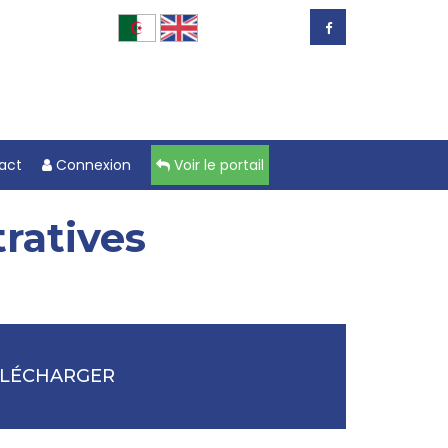
act
Connexion
Voir le portail
ratives
ÉLÉCHARGER