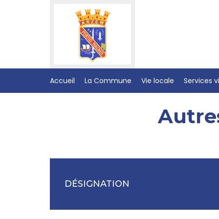
Accueil
La Commune
Vie locale
Services vi
Autre
DÉSIGNATION