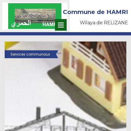
Commune de HAMRI
Wilaya de RELIZANE
Services communaux