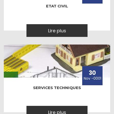
ETAT CIVIL
Lire plus
30
Nov -0001
SERVICES TECHNIQUES
Lire plus