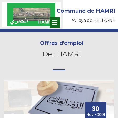
Commune de HAMRI
Wilaya de RELIZANE
Offres d'emploi
De : HAMRI
30
Nov -0001